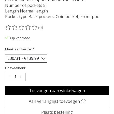
Number of pockets 5
Length Normal length
Pocket type Back pockets, Coin pocket, Front poc
(0)
De beoordeling van dit product is
0
van de 5
Op voorraad
Maak een keuze:
*
Hoeveelheid:
Toevoegen aan winkelwagen
Aan verlanglijst toevoegen
Plaats bestelling