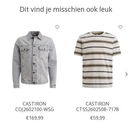
Dit vind je misschien ook leuk
Items van productcarrousel
CASTIRON
CASTIRON
CDJ2602100-WSG
CTSS2602508-7178
€169,99
€59,99