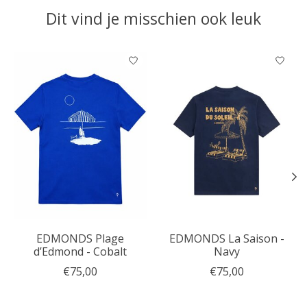
Dit vind je misschien ook leuk
Items van productcarrousel
EDMONDS Plage
EDMONDS La Saison -
d’Edmond - Cobalt
Navy
€75,00
€75,00