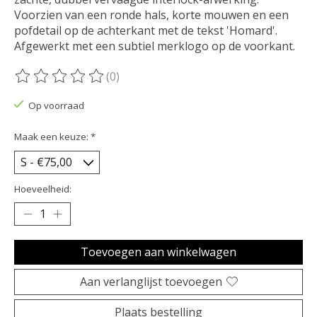
Voorzien van een ronde hals, korte mouwen en een
pofdetail op de achterkant met de tekst 'Homard'.
Afgewerkt met een subtiel merklogo op de voorkant.
(0)
De beoordeling van dit product is
0
van de 5
Op voorraad
Maak een keuze:
*
Hoeveelheid:
Toevoegen aan winkelwagen
Aan verlanglijst toevoegen
Plaats bestelling