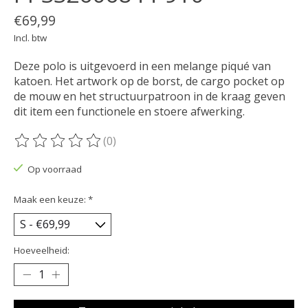
€69,99
Incl. btw
Deze polo is uitgevoerd in een melange piqué van
katoen. Het artwork op de borst, de cargo pocket op
de mouw en het structuurpatroon in de kraag geven
dit item een functionele en stoere afwerking.
(0)
De beoordeling van dit product is
0
van de 5
Op voorraad
Maak een keuze:
*
Hoeveelheid: