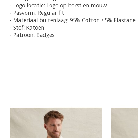
- Logo locatie: Logo op borst en mouw
- Pasvorm: Regular fit
- Materiaal buitenlaag: 95% Cotton / 5% Elastane
- Stof: Katoen
- Patroon: Badges
Items van productcarrousel