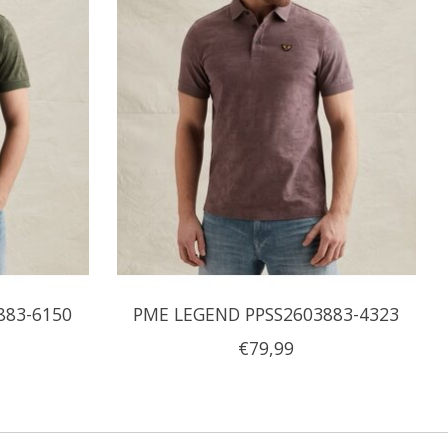
883-6150
PME LEGEND PPSS2603883-4323
€79,99