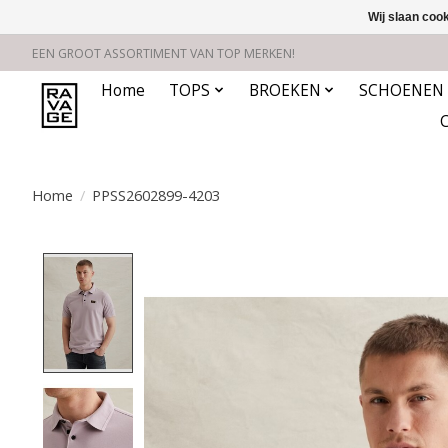
Wij slaan coo
EEN GROOT ASSORTIMENT VAN TOP MERKEN!
Home
TOPS
BROEKEN
SCHOENEN
Home
/
PPSS2602899-4203
Product image slideshow Items