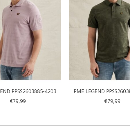
END PPSS2603885-4203
PME LEGEND PPSS2603
€79,99
€79,99