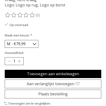
Logo: Logo op rug, Logo op borst
(0)
De beoordeling van dit product is
0
van de 5
Op voorraad
Maak een keuze:
*
Hoeveelheid:
Toevoegen aan winkelwagen
Aan verlanglijst toevoegen
Plaats bestelling
Toevoegen om te vergelijken