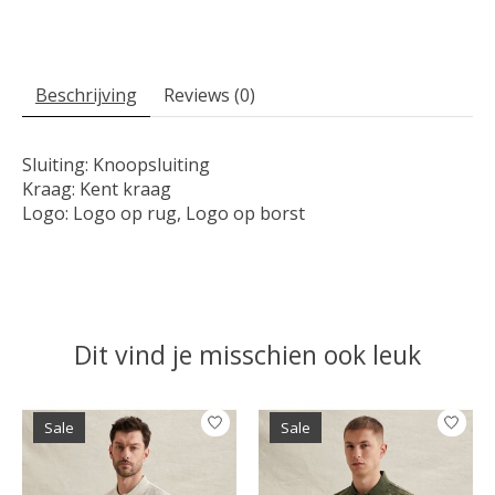
Beschrijving
Reviews (0)
Sluiting: Knoopsluiting
Kraag: Kent kraag
Logo: Logo op rug, Logo op borst
Dit vind je misschien ook leuk
Items van productcarrousel
Sale
Sale