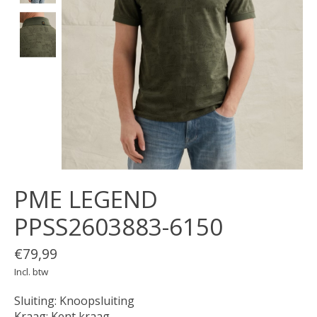
PME LEGEND
PPSS2603883-6150
€79,99
Incl. btw
Sluiting: Knoopsluiting
Kraag: Kent kraag