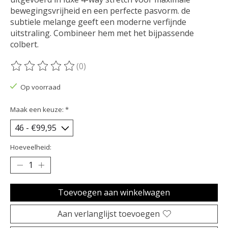
bewegingsvrijheid en een perfecte pasvorm. de
subtiele melange geeft een moderne verfijnde
uitstraling. Combineer hem met het bijpassende
colbert.
(0)
De beoordeling van dit product is
0
van de 5
Op voorraad
Maak een keuze:
*
Hoeveelheid:
Toevoegen aan winkelwagen
Aan verlanglijst toevoegen