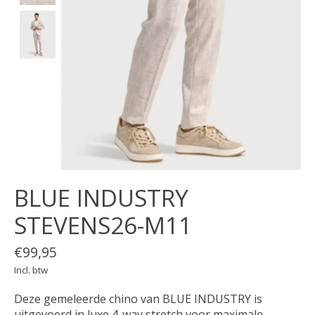
BLUE INDUSTRY
STEVENS26-M11
€99,95
Incl. btw
Deze gemeleerde chino van BLUE INDUSTRY is
uitgevoerd in luxe 4-way stretch voor maximale