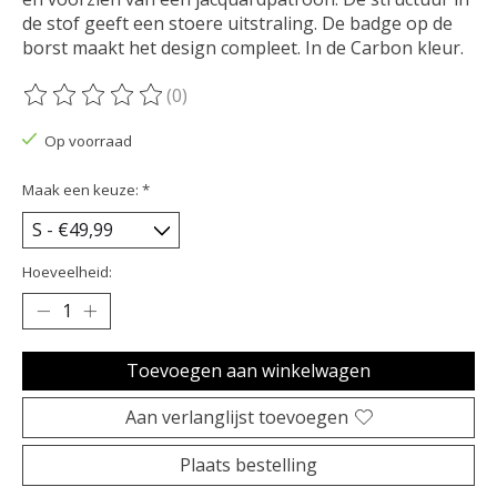
de stof geeft een stoere uitstraling. De badge op de
borst maakt het design compleet. In de Carbon kleur.
(0)
De beoordeling van dit product is
0
van de 5
Op voorraad
Maak een keuze:
*
Hoeveelheid:
Toevoegen aan winkelwagen
Aan verlanglijst toevoegen
Plaats bestelling