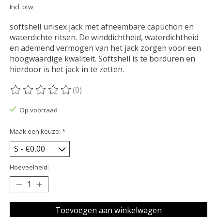
Incl. btw
softshell unisex jack met afneembare capuchon en
waterdichte ritsen. De winddichtheid, waterdichtheid
en ademend vermogen van het jack zorgen voor een
hoogwaardige kwaliteit. Softshell is te borduren en
hierdoor is het jack in te zetten.
(0)
De beoordeling van dit product is
0
van de 5
Op voorraad
Maak een keuze:
*
Hoeveelheid:
Toevoegen aan winkelwagen